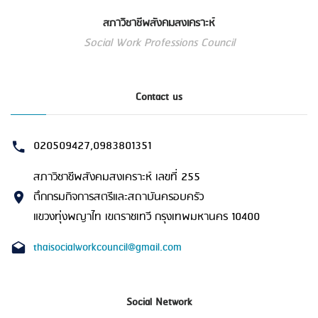
สภาวิชาชีพสังคมสงเคราะห์
Social Work Professions Council
Contact us
020509427,0983801351
สภาวิชาชีพสังคมสงเคราะห์ เลขที่ 255
ตึกกรมกิจการสตรีและสถาบันครอบครัว
แขวงทุ่งพญาไท เขตราชเทวี กรุงเทพมหานคร 10400
thaisocialworkcouncil@gmail.com
Social Network