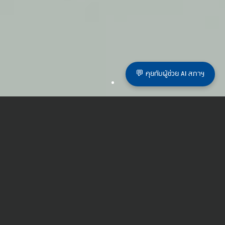
💬 คุยกับผู้ช่วย AI สภาฯ