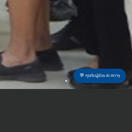
💬 คุยกับผู้ช่วย AI สภาฯ
ตราสัญลักษณ์สภาวิชาชีพสังคมสงเคราะห์