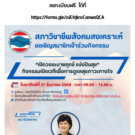
ลงทะเบียนฟรี ได้ที่
https://forms.gle/oiEfrjkroCanwaQCA